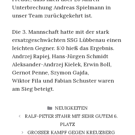
Unterbrechung Andreas Spielmann in
unser Team zurückgekehrt ist.
Die 3. Mannschaft hatte mit der stark
ersatzgeschwächten SSG Lübbenau einen
leichten Gegner. 8:0 hieß das Ergebnis.
Andrzej Rapiej, Hans-Jürgen Schmidt
Aleksander-Andrzej Kielek, Erwin Boll,
Gernot Penne, Szymon Gajda,
Wiktor Fila und Fabian Schuster waren
am Sieg beteigt.
KATEGORIEN
NEUIGKEITEN
RALF-PETER STAHR MIT SEHR GUTEM 6.
PLATZ
GROSSER KAMPF GEGEN KREUZBERG