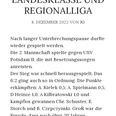
REGIONALLIGA
8. DEZEMBER 2022
VON
JG
Nach langer Unterbrechungspause durfte
wieder gespielt werden.
Die 2. Mannschaft spielte gegen USV
Potsdam II, die mit Besetzungssorgen
anreisten.
Der Sieg war schnell herausgespielt. Das
6:2 ging auch so in Ordnung. Die Punkte
erkämpften: A. Kielek 0,5; A. Spielmann 0,5,
D Heinze 1,0, A Kilbratowski 1,0 und
kampflos gewannen Chr. Schuster, E.
Storch und B. Czepczynski. Groß war die
Freude, dass nach über 20 Jahren