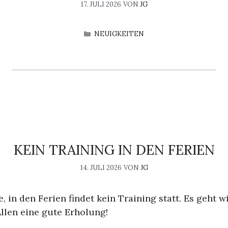
17. JULI 2026
VON
JG
KATEGORIEN
NEUIGKEITEN
KEIN TRAINING IN DEN FERIEN
14. JULI 2026
VON
JG
 in den Ferien findet kein Training statt. Es geht w
 Allen eine gute Erholung!