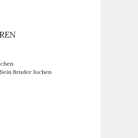
EREN
schen
 Sein Bruder Jochen