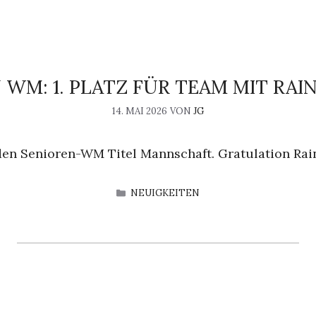
 WM: 1. PLATZ FÜR TEAM MIT RAI
14. MAI 2026
VON
JG
en Senioren-WM Titel Mannschaft. Gratulation Rain
KATEGORIEN
NEUIGKEITEN