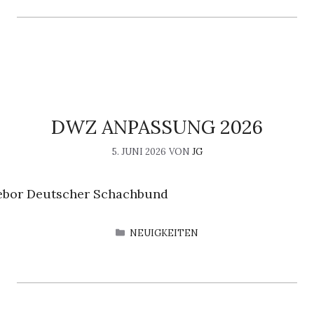
DWZ ANPASSUNG 2026
5. JUNI 2026
VON
JG
gebor Deutscher Schachbund
KATEGORIEN
NEUIGKEITEN