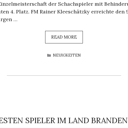
inzelmeisterschaft der Schachspieler mit Behinder
ten 4. Platz. FM Rainer Kleeschätzky erreichte den 9.
ürgen …
READ MORE
KATEGORIEN
NEUIGKEITEN
BESTEN SPIELER IM LAND BRANDE