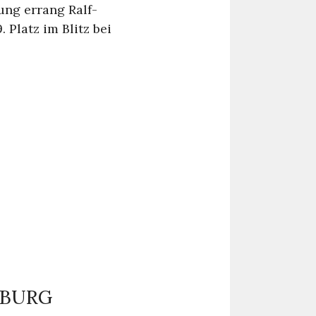
ung errang Ralf-
 Platz im Blitz bei
NBURG