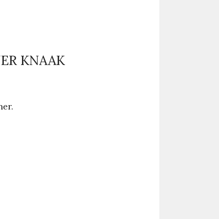
NER KNAAK
er.