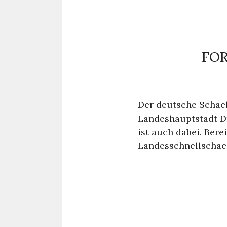
FOR
Der deutsche Schachg
Landeshauptstadt Dr
ist auch dabei. Bere
Landesschnellschach