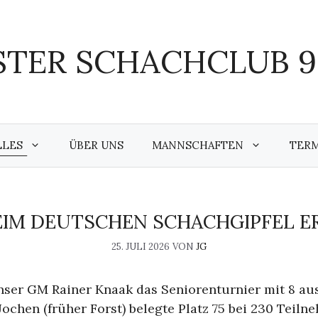
TER SCHACHCLUB 95
LLES
ÜBER UNS
MANNSCHAFTEN
TER
EIM DEUTSCHEN SCHACHGIPFEL E
25. JULI 2026
VON
JG
er GM Rainer Knaak das Seniorenturnier mit 8 aus
Jochen (früher Forst) belegte Platz 75 bei 230 Teiln