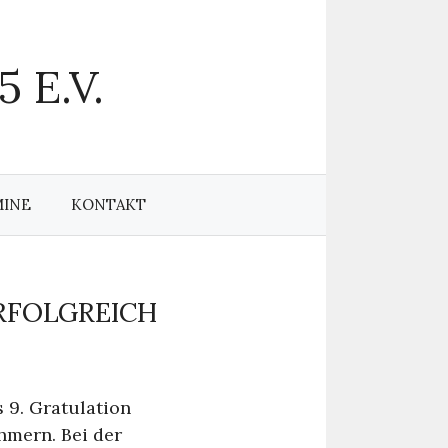
 E.V.
MINE
KONTAKT
RFOLGREICH
 9. Gratulation
ehmern. Bei der