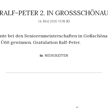
RALF-PETER 2. IN GROSSSCHÖNAU
14. MAI 2026
VON
JG
nnte bei den Seniorenmeisterschaften in Goßschönau
 Ü60 gewinnen. Gratulation Ralf-Peter.
KATEGORIEN
NEUIGKEITEN