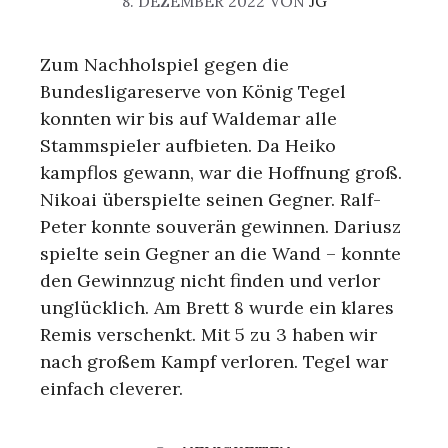
8. DEZEMBER 2022
VON
JG
Zum Nachholspiel gegen die
Bundesligareserve von König Tegel
konnten wir bis auf Waldemar alle
Stammspieler aufbieten. Da Heiko
kampflos gewann, war die Hoffnung groß.
Nikoai überspielte seinen Gegner. Ralf-
Peter konnte souverän gewinnen. Dariusz
spielte sein Gegner an die Wand – konnte
den Gewinnzug nicht finden und verlor
unglücklich. Am Brett 8 wurde ein klares
Remis verschenkt. Mit 5 zu 3 haben wir
nach großem Kampf verloren. Tegel war
einfach cleverer.