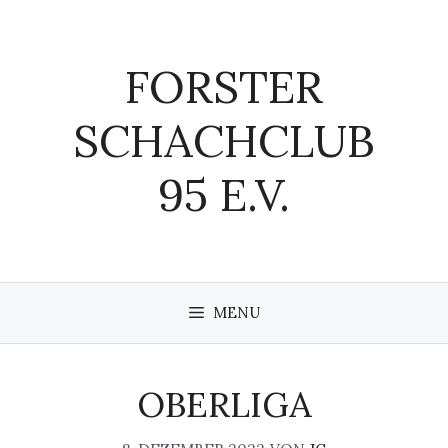
Zum
Inhalt
springen
FORSTER
SCHACHCLUB
95 E.V.
MENU
OBERLIGA