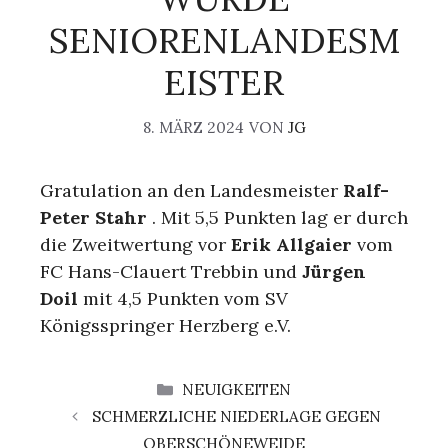
SENIORENLANDESM
EISTER
8. MÄRZ 2024
VON
JG
Gratulation an den Landesmeister
Ralf-
Peter Stahr
. Mit 5,5 Punkten lag er durch
die Zweitwertung vor
Erik Allgaier
vom
FC Hans-Clauert Trebbin und
Jürgen
Doil
mit 4,5 Punkten vom SV
Königsspringer Herzberg e.V.
KATEGORIEN
NEUIGKEITEN
SCHMERZLICHE NIEDERLAGE GEGEN
OBERSCHÖNEWEIDE