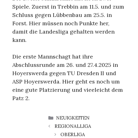
Spiele. Zuerst in Trebbin am 11.5. und zum
Schluss gegen Lübbenbau am 25.5. in
Forst. Hier müssen noch Punkte her,
damit die Landesliga gehalten werden
kann.
Die erste Mannschagt hat ihre
Abschlussrunde am 26. und 27.4.2025 in
Hoyerswerda gegen TU Dresden II und
ASP Hoyerswerda. Hier geht es noch um
eine gute Platzierung und vieeleicht dem
Patz 2.
KATEGORIEN
NEUIGKEITEN
REGIONALLIGA
OBERLIGA