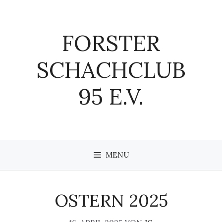
Zum
Inhalt
springen
FORSTER
SCHACHCLUB
95 E.V.
MENU
OSTERN 2025