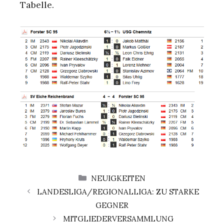
Tabelle.
KATEGORIEN
NEUIGKEITEN
LANDESLIGA/REGIONALLIGA: ZU STARKE
GEGNER
MITGLIEDERVERSAMMLUNG