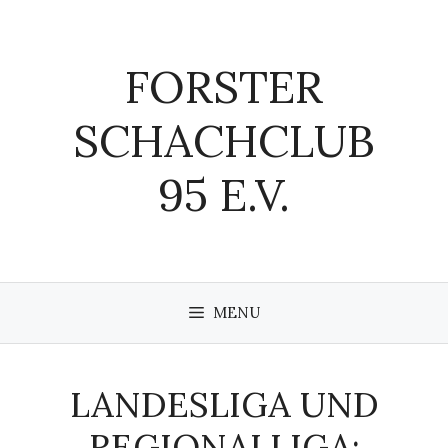
Zum
Inhalt
springen
FORSTER
SCHACHCLUB
95 E.V.
MENU
LANDESLIGA UND
REGIONALLIGA: