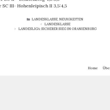
 SC III- Hohenleipisch II 3,5:4,5
KATEGORIEN
LANDESKLASSE
,
NEUIGKEITEN
LANDESKLASSE
LANDESLIGA: SICHERER SIEG IN ORANIENBURG
Home
Übe