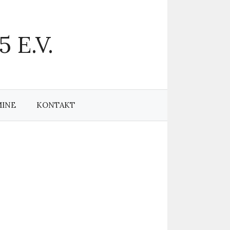
 E.V.
MINE
KONTAKT