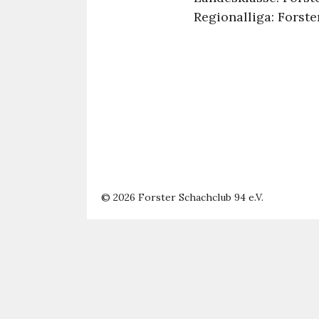
Regionalliga: Forster
© 2026 Forster Schachclub 94 e.V.