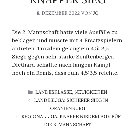
8. DEZEMBER 2022
VON
JG
Die 2. Mannschaft hatte viele Ausfälle zu
beklagen und musste mit 4 Ersatzspielern
antreten. Trozdem gelang ein 4,5: 3,5
Siege gegen sehr starke Senftenberger.
Diethard schaffte nach langem Kampf
noch ein Remis, dass zum 4,5:3,5 reichte.
KATEGORIEN
LANDESKLASSE
,
NEUIGKEITEN
LANDESLIGA: SICHERER SIEG IN
ORANIENBURG
REGIONALLIGA: KNAPPE NIEDERLAGE FÜR
DIE 3. MANNSCHAFT