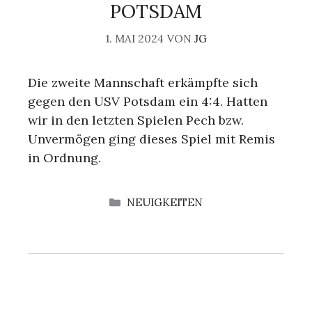
POTSDAM
1. MAI 2024
VON
JG
Die zweite Mannschaft erkämpfte sich
gegen den USV Potsdam ein 4:4. Hatten
wir in den letzten Spielen Pech bzw.
Unvermögen ging dieses Spiel mit Remis
in Ordnung.
KATEGORIEN
NEUIGKEITEN