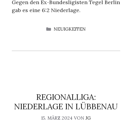
Gegen den Ex-Bundesligisten Tegel Berlin
gab es eine 6:2 Niederlage.
KATEGORIEN
NEUIGKEITEN
REGIONALLIGA:
NIEDERLAGE IN LÜBBENAU
15. MÄRZ 2024
VON
JG