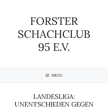
Zum
Inhalt
springen
FORSTER
SCHACHCLUB
95 E.V.
MENU
LANDESLIGA:
UNENTSCHIEDEN GEGEN