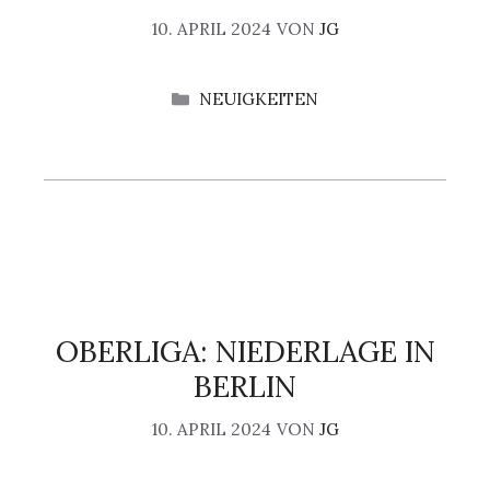
10. APRIL 2024
VON
JG
KATEGORIEN
NEUIGKEITEN
OBERLIGA: NIEDERLAGE IN
BERLIN
10. APRIL 2024
VON
JG