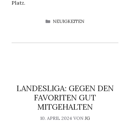
Platz.
KATEGORIEN
NEUIGKEITEN
LANDESLIGA: GEGEN DEN
FAVORITEN GUT
MITGEHALTEN
10. APRIL 2024
VON
JG