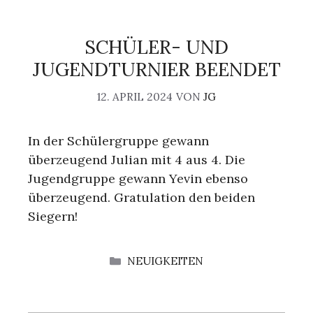
SCHÜLER- UND
JUGENDTURNIER BEENDET
12. APRIL 2024
VON
JG
In der Schülergruppe gewann
überzeugend Julian mit 4 aus 4. Die
Jugendgruppe gewann Yevin ebenso
überzeugend. Gratulation den beiden
Siegern!
KATEGORIEN
NEUIGKEITEN