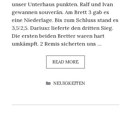
unser Unterhaus punkten. Ralf und Ivan
gewannen souverän. Am Brett 3 gab es
eine Niederlage. Bis zum Schluss stand es
3,5:2,5. Dariusz lieferte den dritten Sieg.
Die ersten beiden Bretter waren hart
umkämpft. 2 Remis sicherten uns …
READ MORE
KATEGORIEN
NEUIGKEITEN