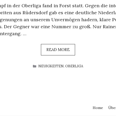
f in der Oberliga fand in Forst statt. Gegen die int
oriten aus Rüdersdorf gab es eine deutliche Niederl
genungen an unserem Unvermögen hadern, klare Pu
rs. Der Gegner war eine Nummer zu groß. Nur Rainer
ntergang. …
READ MORE
KATEGORIEN
NEUIGKEITEN
,
OBERLIGA
Home
Übe