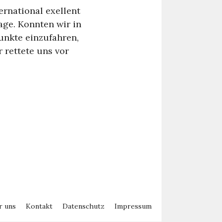
ernational exellent
age. Konnten wir in
nkte einzufahren,
 rettete uns vor
r uns
Kontakt
Datenschutz
Impressum