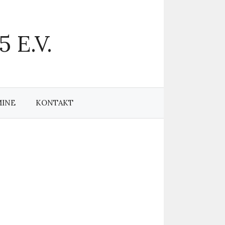
 E.V.
MINE
KONTAKT