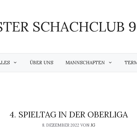
TER SCHACHCLUB 95
LLES
ÜBER UNS
MANNSCHAFTEN
TER
4. SPIELTAG IN DER OBERLIGA
8. DEZEMBER 2022
VON
JG