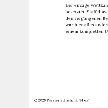
Der einzige Wettkamp
besetzten Staffelfav
den vergangenen Be
war hier alles ande
einem kompletten U
© 2026 Forster Schachclub 94 e.V.