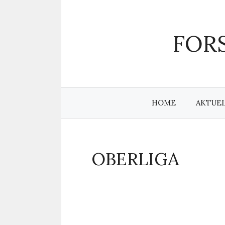
Zum
Inhalt
springen
FORS
HOME
AKTUE
OBERLIGA