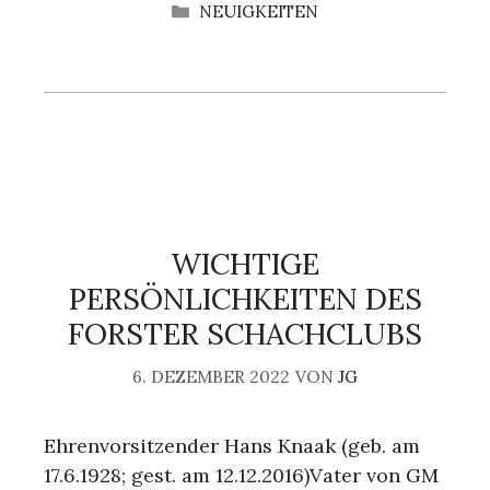
KATEGORIEN
NEUIGKEITEN
WICHTIGE
PERSÖNLICHKEITEN DES
FORSTER SCHACHCLUBS
6. DEZEMBER 2022
VON
JG
Ehrenvorsitzender Hans Knaak (geb. am
17.6.1928; gest. am 12.12.2016)Vater von GM