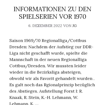
INFORMATIONEN ZU DEN
SPIELSERIEN VOR 1970
6. DEZEMBER 2022
VON
JG
Saison 1969/70 Regionalliga/Cottbus
Dresden: Nachdem der Aufstieg zur DDR-
Liga nicht geschafft wurde, spielte die
Mannschaft in der neuen Regionalliga
Cottbus/Dresden. Wir mussten leider
wieder in die Bezirksliga absteigen,
obwohl wir als Favorit gehandelt wurden .
Es galt noch das Rgionalprinzip bezüglich
des Abstieges. Aufstellung Forst I: R.
Knaak, R. Stein, K.-H. Lehmann, W.
Lehmann, K. …