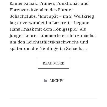
Rainer Knaak. Trainer, Funktionär und
Ehrenvorsitzenden des Forster
Schachclubs. “Erst spät – im 2. Weltkrieg
lag er verwundet im Lazarett – begann
Hans Knaak mit dem Königsspiel. Als
junger Lehrer kümmerte er sich zunächst
um den Leichtathletiknachwuchs und
später um die Neulinge im Schach. …
READ MORE
KATEGORIEN
ARCHIV