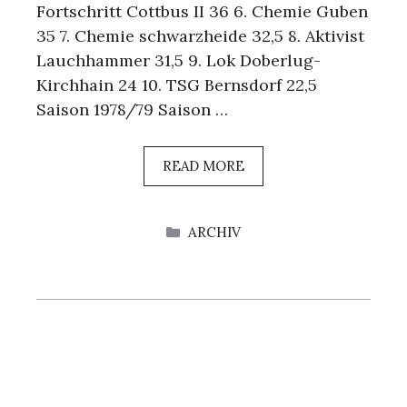
Fortschritt Cottbus II 36 6. Chemie Guben
35 7. Chemie schwarzheide 32,5 8. Aktivist
Lauchhammer 31,5 9. Lok Doberlug-
Kirchhain 24 10. TSG Bernsdorf 22,5
Saison 1978/79 Saison …
READ MORE
KATEGORIEN
ARCHIV