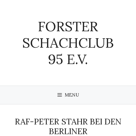
Zum
Inhalt
springen
FORSTER
SCHACHCLUB
95 E.V.
MENU
RAF-PETER STAHR BEI DEN
BERLINER