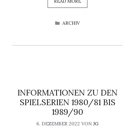
READ MORE
KATEGORIEN
ARCHIV
INFORMATIONEN ZU DEN
SPIELSERIEN 1980/81 BIS
1989/90
6. DEZEMBER 2022
VON
JG