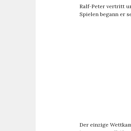
Ralf-Peter vertritt 
Spielen begann er s
Der einzige Wettkamp