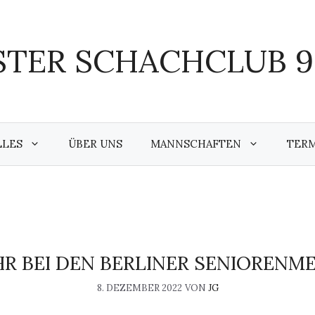
TER SCHACHCLUB 95
LLES
ÜBER UNS
MANNSCHAFTEN
TER
HR BEI DEN BERLINER SENIORENM
8. DEZEMBER 2022
VON
JG