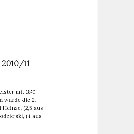
2010/11
ister mit 18:0
n wurde die 2.
 Heinze, (2,5 aus
odziejski, (4 aus