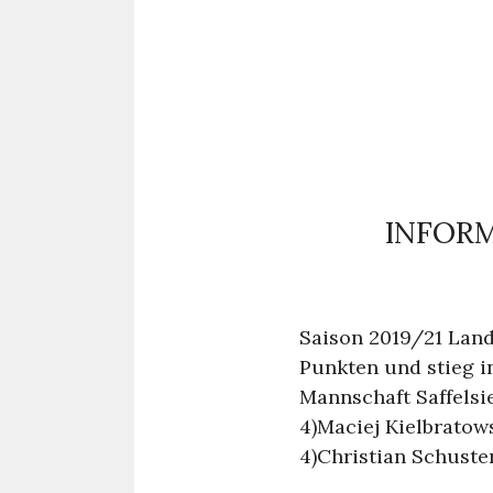
INFORM
Saison 2019/21 Land
Punkten und stieg in
Mannschaft Saffelsie
4)Maciej Kielbratows
4)Christian Schuster