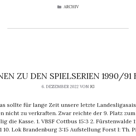
KATEGORIEN
ARCHIV
EN ZU DEN SPIELSERIEN 1990/91 B
6. DEZEMBER 2022
VON
JG
 sollte für lange Zeit unsere letzte Landesligasais
n nicht zu verkraften. Zwar reichte der 9. Platz zum
llig die Kasse. 1. VBSF Cottbus 15:3 2. Fürstenwalde 1
11 10. Lok Brandenburg 3:15 Aufstellung Forst I: Th. P