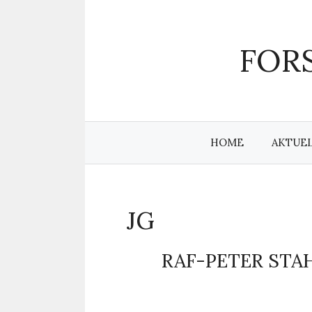
Zum
Inhalt
springen
FORS
HOME
AKTUE
JG
RAF-PETER STA