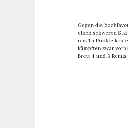
Gegen die hochfavor
einen schweren Stan
uns 1,5 Punkte kost
kämpften zwar vorbi
Brett 4 und 3 Remis